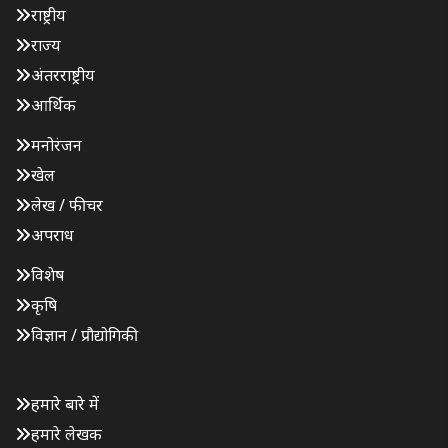
राष्ट्रीय
राज्य
अंतरराष्ट्रीय
आर्थिक
मनोरंजन
खेल
लेख / फीचर
अपराध
विशेष
कृषि
विज्ञान / प्रौद्योगिकी
हमारे बारे में
हमारे लेखक