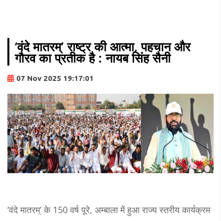
‘वंदे मातरम्’ राष्ट्र की आत्मा, पहचान और
गौरव का प्रतीक है : नायब सिंह सैनी
07 Nov 2025 19:17:01
‘वंदे मातरम्’ के 150 वर्ष पूरे, अम्बाला में हुआ राज्य स्तरीय कार्यक्रम