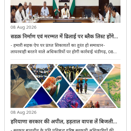
08 Aug 2026
सडक़ निर्माण एवं मरम्मत में ढिलाई पर ब्लैक लिस्ट होंगे
ठेकेदार, लगेगा जुर्माना
- हमारी सड़क ऐप पर प्राप्त शिकायतों का तुरंत हो समाधान-
लापरवाही बरतने वाले अधिकारियों पर होगी कार्रवाई चंडीगढ़, 08
अगस्त (हि.स.)। हरियाणा के मुख्यमंत्री नायब सिंह सैनी ने सड़क
निर्माण सामग्री की उपलब्धता की समीक्षा करते हुए कहा कि यदि
विकास कार्य..
08 Aug 2026
हरियाणा सरकार की अपील, हड़ताल वापस लें बिजली
कर्मचारी
- सरकार बातचीत के प्रति प्रतिबद्ध वरिष्ठ सरकारी अधिकारियों की