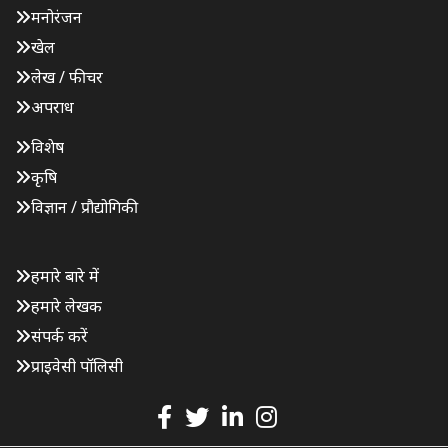
मनोरंजन
खेल
लेख / फीचर
अपराध
विशेष
कृषि
विज्ञान / प्रौद्योगिकी
हमारे बारे में
हमारे लेखक
संपर्क करें
प्राइवेसी पॉलिसी