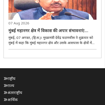
07 Aug 2026
मुंबई महानगर क्षेत्र में विकास की अपार संभावनाएं:
फडणवीस
मुंबई, 07 अगस्त, (हि.स.)। मुख्यमंत्री देवेंद्र फडणवीस ने शुक्रवार को
मुंबई में कहा कि मुंबई महानगर क्षेत्र और उसके आसपास के क्षेत्रों में
देश की अर्थव्यवस्था का प्रमुख विकास केंद्र बनने की अपार संभावनाएं
हैं। उन्होंने विश्वास जताया कि अंतरराष्ट्री..
राष्ट्रीय
राज्य
अंतरराष्ट्रीय
आर्थिक