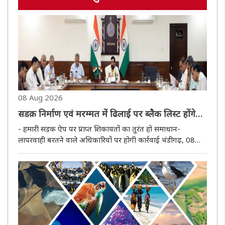
08 Aug 2026
सडक़ निर्माण एवं मरम्मत में ढिलाई पर ब्लैक लिस्ट होंगे
ठेकेदार, लगेगा जुर्माना
- हमारी सड़क ऐप पर प्राप्त शिकायतों का तुरंत हो समाधान-
लापरवाही बरतने वाले अधिकारियों पर होगी कार्रवाई चंडीगढ़, 08
अगस्त (हि.स.)। हरियाणा के मुख्यमंत्री नायब सिंह सैनी ने सड़क
निर्माण सामग्री की उपलब्धता की समीक्षा करते हुए कहा कि यदि
विकास कार्य..