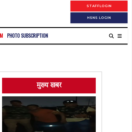
STAFFLOGIN
HSNS LOGIN
RM
PHOTO SUBSCRIPTION
मुख्य खबर