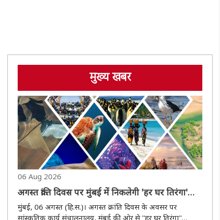
मुख्य खबर
06 Aug 2026
अगस्त क्रांति दिवस पर मुंबई में निकलेगी 'हर घर तिरंगा'
प्रभातफेरी
मुंबई, 06 अगस्त (हि.स.)। अगस्त क्रांति दिवस के अवसर पर
सांस्कृतिक कार्य संचालनालय, मुंबई की ओर से ''हर घर तिरंगा''