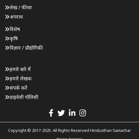
लेख / फीचर
अपराध
विशेष
कृषि
विज्ञान / प्रौद्योगिकी
हमारे बारे में
हमारे लेखक
संपर्क करें
प्राइवेसी पॉलिसी
Copyright © 2017-2025. All Rights Reserved Hindusthan Samachar
News Agency