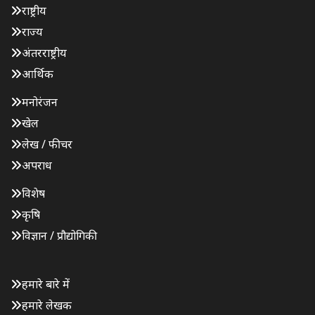
राष्ट्रीय
राज्य
अंतरराष्ट्रीय
आर्थिक
मनोरंजन
खेल
लेख / फीचर
अपराध
विशेष
कृषि
विज्ञान / प्रौद्योगिकी
हमारे बारे में
हमारे लेखक