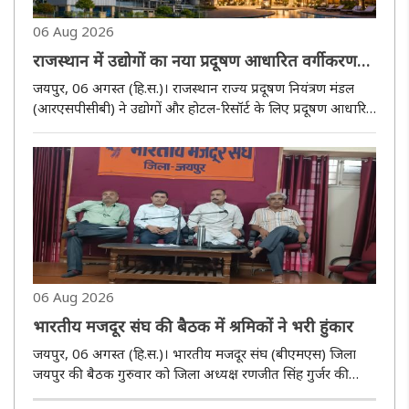
06 Aug 2026
राजस्थान में उद्योगों का नया प्रदूषण आधारित वर्गीकरण
लागू
जयपुर, 06 अगस्त (हि.स.)। राजस्थान राज्य प्रदूषण नियंत्रण मंडल
(आरएसपीसीबी) ने उद्योगों और होटल-रिसॉर्ट के लिए प्रदूषण आधारित
नया वर्गीकरण लागू किया है। नए वर्गीकरण के तहत उद्योगों को रेड,
ऑरेंज, ग्रीन और ब्ल्यू श्रेणियों में रखा जाएगा, जिससे पर्याव..
06 Aug 2026
भारतीय मजदूर संघ की बैठक में श्रमिकों ने भरी हुंकार
जयपुर, 06 अगस्त (हि.स.)। भारतीय मजदूर संघ (बीएमएस) जिला
जयपुर की बैठक गुरुवार को जिला अध्यक्ष रणजीत सिंह गुर्जर की
अध्यक्षता में आयोजित हुई। बैठक में 17 अगस्त को होने वाले