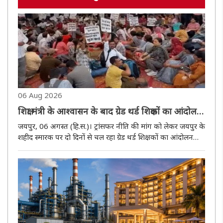
06 Aug 2026
शिक्षा मंत्री के आश्वासन के बाद ग्रेड थर्ड शिक्षकों का आंदोलन
समाप्त
जयपुर, 06 अगस्त (हि.स.)। ट्रांसफर नीति की मांग को लेकर जयपुर के
शहीद स्मारक पर दो दिनों से चल रहा ग्रेड थर्ड शिक्षकों का आंदोलन
गुरुवार शाम शिक्षा मंत्री मदन दिलावर के आश्वासन के बाद समाप्त हो
गया। मंत्री ने प्रतिनिधिमंडल के साथ हुई वार्ता में ग्रे..