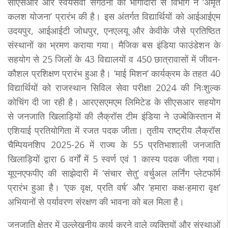
सीएसआर और स्वयंसेवी संगठनों की भागीदारी से विभाग ने ‘अमृत
कलश योजना’ प्रारंभ की है। इस अंतर्गत विद्यार्थियों को आईआईएम
उदयपुर, आईआईटी जोधपुर, एनएलयू और केवीके जैसे प्रतिष्ठित
संस्थानों का भ्रमण कराया गया। मैजिक बस इंडिया फाउंडेशन के
सहयोग से 25 जिलों के 43 विद्यालयों व 450 छात्रावासों में जीवन-
कौशल प्रशिक्षण प्रारंभ हुआ है। ‘माई मिशन’ कार्यक्रम के तहत 40
विद्यार्थियों को राजस्थान सिविल सेवा परीक्षा 2024 की निःशुल्क
कोचिंग दी जा रही है। आरएसएमएम लिमिटेड के सीएसआर सहयोग
से जनजाति खिलाड़ियों की लैक्रॉस टीम इंडिया ने उज्बेकिस्तान में
एशियाई प्रतियोगिता में रजत पदक जीता। तृतीय राष्ट्रीय लैक्रॉस
चैम्पियनशिप 2025-26 में राज्य के 55 प्रतिभाशाली जनजाति
खिलाड़ियों द्वारा 6 वर्गाें में 5 स्वर्ण एवं 1 कास्य पदक जीता गया।
यूएनएफपीए की साझेदारी में ‘संचार सेतु’ वर्चुअल लर्निंग प्लेटफॉर्म
प्रारंभ हुआ है। ‘एक वृक्ष, प्रति वर्ष’ और ‘हमारा कक्ष-हमारा वृक्ष’
अभियानों से पर्यावरण संरक्षण की भावना को बल मिला है।
जनजाति क्षेत्र में उल्लेखनीय कार्य करने वाले व्यक्तियों और संस्थाओं