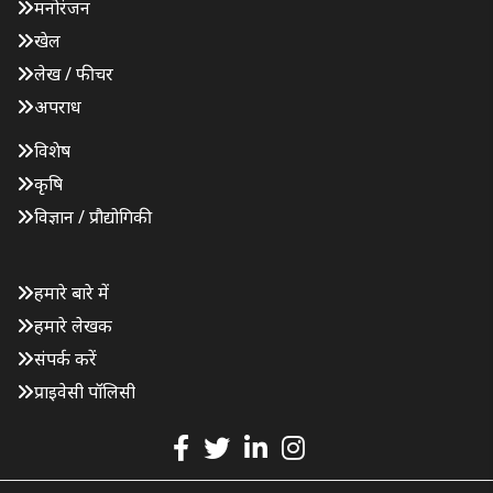
मनोरंजन
खेल
लेख / फीचर
अपराध
विशेष
कृषि
विज्ञान / प्रौद्योगिकी
हमारे बारे में
हमारे लेखक
संपर्क करें
प्राइवेसी पॉलिसी