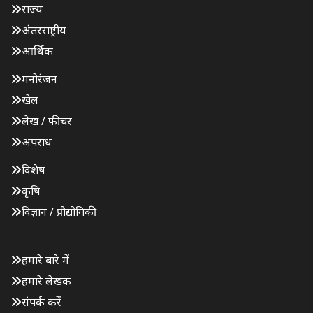
राज्य
अंतरराष्ट्रीय
आर्थिक
मनोरंजन
खेल
लेख / फीचर
अपराध
विशेष
कृषि
विज्ञान / प्रौद्योगिकी
हमारे बारे में
हमारे लेखक
संपर्क करें