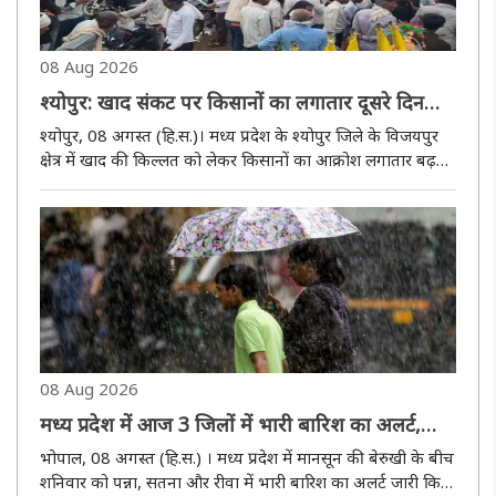
08 Aug 2026
श्योपुर: खाद संकट पर किसानों का लगातार दूसरे दिन
प्रदर्शन, कुंवारी पुल पर चक्काजाम, आवागमन बाधित
श्योपुर, 08 अगस्त (हि.स.)। मध्य प्रदेश के श्याेपुर जिले के विजयपुर
क्षेत्र में खाद की किल्लत को लेकर किसानों का आक्रोश लगातार बढ़ता
जा रहा है। शनिवार काे बड़ी संख्या में किसानों ने खाद की मांग को
लेकर कुंवारी पुल पर चक्काजाम कर दिया। प्रदर्शन के ..
08 Aug 2026
मध्य प्रदेश में आज 3 जिलों में भारी बारिश का अलर्ट,
पन्ना-सतना-रीवा में 4 इंच तक बरसेंगे बादल
भोपाल, 08 अगस्त (हि.स.) । मध्य प्रदेश में मानसून की बेरुखी के बीच
शनिवार को पन्ना, सतना और रीवा में भारी बारिश का अलर्ट जारी किया