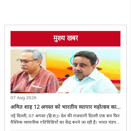
मुख्य खबर
07 Aug 2026
अमित शाह 12 अगस्त को भारतीय व्यापार महोत्सव का
उद्घाटन करेंगे
नई दिल्ली, 07 अगस्त (हि.स.)। देश की राजधानी दिल्ली एक बार फिर
वैश्विक व्यापारिक गतिविधियों का केंद्र बनने जा रही है। भारत मंडपम
में 12 अगस्त से आयोजित होने वाला भारतीय व्यापार महोत्सव देश की