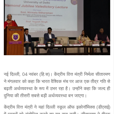
नई दिल्‍ली, 04 नवंबर (हि.स)। केंद्रीय वित्त मंत्री निर्मला सीतारमण
ने मंगलवार को कहा कि भारत वैश्विक मंच पर आज एक तीव्र गति से
बढ़ती अर्थव्यवस्था के रूप में उभर रहा है। उन्‍होंने कहा कि जल्‍द ही
दुनिया की तीसरी सबसे बड़ी अर्थव्यवस्था बन जाएगा।
केंद्रीय वित्त मंत्री ने यहां दिल्ली स्कूल ऑफ इकोनॉमिक्स (डीएसई)
में छात्रों को संबोधित करते हुए यह बात कही। सीतारमण ने हीरक