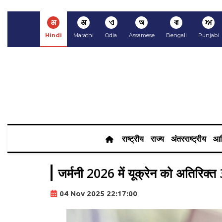
अ
अ
ଏ
অ
বা
ਅ
Hindi
Marathi
Odia
Assamese
Bengali
Punjabi
राष्ट्रीय
राज्य
अंतरराष्ट्रीय
आर
जर्मनी 2026 में यूक्रेन को अतिरिक्त
04 Nov 2025 22:17:00