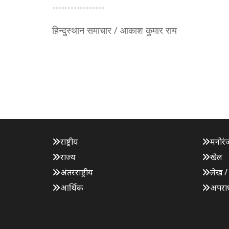
-----------------
हिन्दुस्थान समाचार / आकाश कुमार राय
राष्ट्रीय
मनोरं
राज्य
खेल
अंतरराष्ट्रीय
लेख /
आर्थिक
अपरा