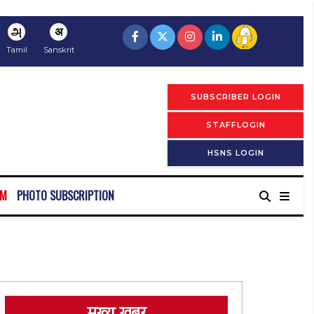
அ
अ
Tamil
Sanskrit
SUBSCRIBER LOGIN
STAFFLOGIN
HSNS LOGIN
RM
PHOTO SUBSCRIPTION