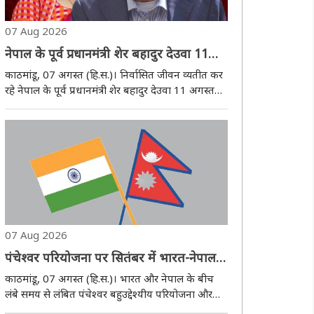
07 Aug 2026
नेपाल के पूर्व प्रधानमंत्री शेर बहादुर देउवा 11
अगस्त को स्वदेश लौटेंगे
काठमांडू, 07 अगस्त (हि.स.)। निर्वासित जीवन व्यतीत कर
रहे नेपाल के पूर्व प्रधानमंत्री शेर बहादुर देउवा 11 अगस्त
को स्वदेश लौटने वाले हैं। इस बात की जानकारी स्वयं देउवा
की तरफ से मीडिया संस्थानों को भेजे गए ई-मेल के जरिए
दी गई है। हालांकि, उसमें यह ..
07 Aug 2026
पंचेश्वर परियोजना पर सितंबर में भारत-नेपाल
के बीच अहम बैठक, चार साल बाद फिर शुरू
काठमांडू, 07 अगस्त (हि.स.)। भारत और नेपाल के बीच
होगी जल संसाधनों पर बातचीत
लंबे समय से लंबित पंचेश्वर बहुउद्देश्यीय परियोजना और
महाकाली संधि से जुड़े अन्य मुद्दों पर सितंबर के पहले सप्ताह