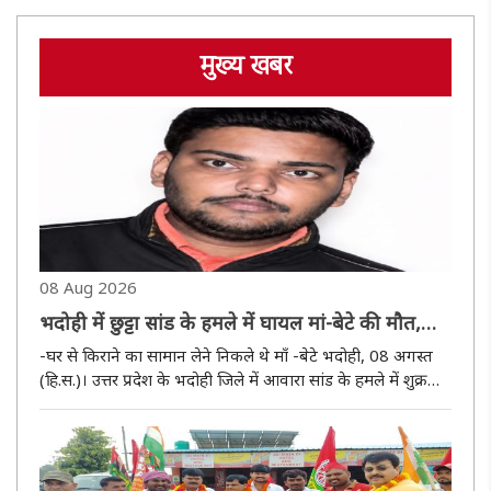
मुख्य खबर
08 Aug 2026
भदोही में छुट्टा सांड के हमले में घायल मां-बेटे की मौत,
वाराणसी ट्रामा सेंटर में चल रहा था उपचार
-घर से किराने का सामान लेने निकले थे माँ -बेटे भदोही, 08 अगस्त
(हि.स.)। उत्तर प्रदेश के भदोही जिले में आवारा सांड के हमले में शुक्रवार
की रात बाइक सवार माँ -बेटा घायल हो गए। इलाज के लिए उन्हें
बीएचयू ट्रामा सेंटर में भर्ती कराया गया था जहाँ..