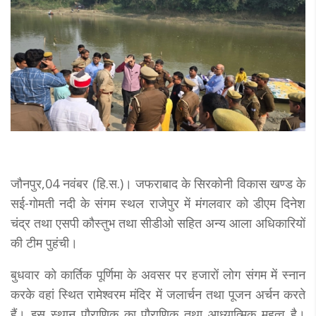
जौनपुर,04 नवंबर (हि.स.)। जफराबाद के सिरकोनी विकास खण्ड के
सई-गोमती नदी के संगम स्थल राजेपुर में मंगलवार को डीएम दिनेश
चंद्र तथा एसपी कौस्तुभ तथा सीडीओ सहित अन्य आला अधिकारियों
की टीम पुहंची।
बुधवार को कार्तिक पूर्णिमा के अवसर पर हजारों लोग संगम में स्नान
करके वहां स्थित रामेश्वरम मंदिर में जलार्चन तथा पूजन अर्चन करते
हैं। इस स्थान पौराणिक का पौराणिक तथा आध्यात्मिक महत्व है।