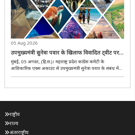
05 Aug 2026
उपमुख्यमंत्री सुनेत्रा पवार के खिलाफ विवादित ट्वीट पर
कांग्रेस अड़ी, लगाया राजनीतिकरण का आरोप
मुंबई, 05 अगस्त, (हि.स.)। महाराष्ट्र प्रदेश कांग्रेस कमेटी के
आधिकारिक एक्स अकाउंट से उपमुख्यमंत्री सुनेत्रा पवार के संबंध में
किए गए विवादित ट्वीट को लेकर कांग्रेस ने सफाई देते हुए कहा है कि
पार्टी का उद्देश्य उनका अपमान करना नहीं था। कांग्रेस ..
राष्ट्रीय
राज्य
अंतरराष्ट्रीय