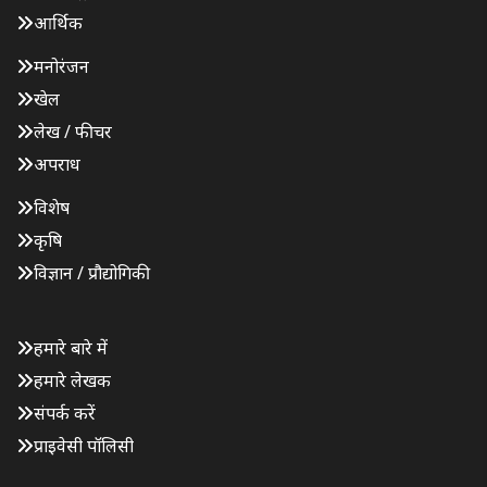
आर्थिक
मनोरंजन
खेल
लेख / फीचर
अपराध
विशेष
कृषि
विज्ञान / प्रौद्योगिकी
हमारे बारे में
हमारे लेखक
संपर्क करें
प्राइवेसी पॉलिसी