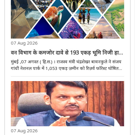
07 Aug 2026
वन विभाग के कमजोर दावे से 193 एकड़ भूमि निजी हाथों
में - ठाणे एनसीपी (एसपी )
मुंबई ,07 अगस्त ( हि.स.) । राजस्व मंत्री चंद्रशेखर बावनकुले ने संजय
गांधी नेशनल पार्क में 1,053 एकड़ ज़मीन को रिज़र्व फॉरेस्ट घोषित
कर दिया है। इस ज़मीन पर किसी प्राइवेट व्यक्ति का अधिकार खारिज
कर दिया गया है। इससे ठाणे में एक बहुत बड़ा कंक्रीट ..
07 Aug 2026