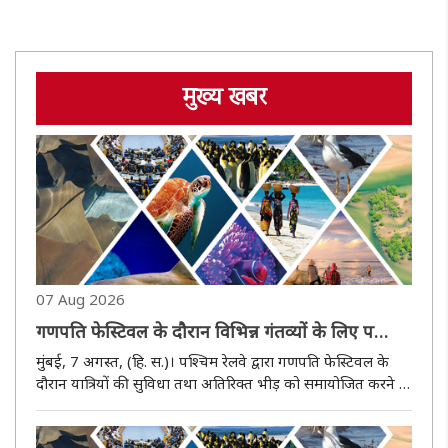
मुख्य खबर
07 Aug 2026
गणपति फेस्टिवल के दौरान विभिन्न गंतव्यों के लिए पश्चिम
रेलवे की स्पेशल ट्रेनें
मुंबई, 7 अगस्त, (हि. स.)। पश्चिम रेलवे द्वारा गणपति फेस्टिवल के
दौरान यात्रियों की सुविधा तथा अतिरिक्त भीड़ को समायोजित करने के
उद्देश्य से विभिन्न गंतव्यों के लिए विशेष किराए पर स्पेशल ट्रेनें चलाई
जाएंगी। पश्चिम रेलवे के जनसंपर्क विभाग द्वारा ..