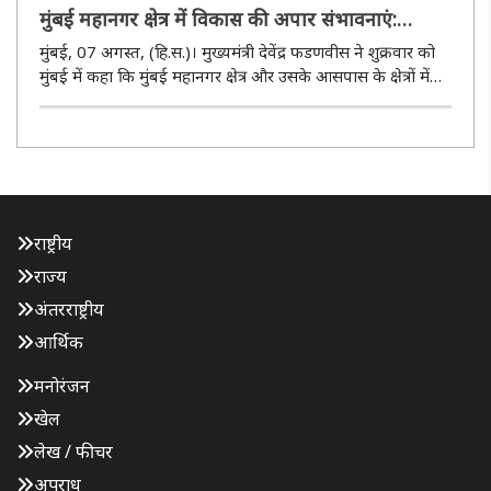
मुंबई महानगर क्षेत्र में विकास की अपार संभावनाएं:
फडणवीस
मुंबई, 07 अगस्त, (हि.स.)। मुख्यमंत्री देवेंद्र फडणवीस ने शुक्रवार को
मुंबई में कहा कि मुंबई महानगर क्षेत्र और उसके आसपास के क्षेत्रों में
देश की अर्थव्यवस्था का प्रमुख विकास केंद्र बनने की अपार संभावनाएं
हैं। उन्होंने विश्वास जताया कि अंतरराष्ट्री..
राष्ट्रीय
राज्य
अंतरराष्ट्रीय
आर्थिक
मनोरंजन
खेल
लेख / फीचर
अपराध