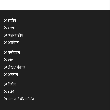
राष्ट्रीय
राज्य
अंतरराष्ट्रीय
आर्थिक
मनोरंजन
खेल
लेख / फीचर
अपराध
विशेष
कृषि
विज्ञान / प्रौद्योगिकी