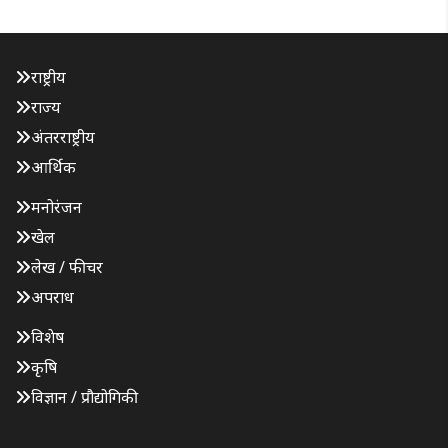
राष्ट्रीय
राज्य
अंतरराष्ट्रीय
आर्थिक
मनोरंजन
खेल
लेख / फीचर
अपराध
विशेष
कृषि
विज्ञान / प्रौद्योगिकी