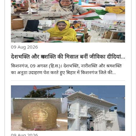
09 Aug 2026
देशभक्ति और श्रमशक्ति की मिसाल बनीं जीविका दीदियां,
तैयार कर रहीं 28 हजार तिरंगे
किशनगंज, 09 अगस्त (हि.स.)। देशभक्ति, नारीशक्ति और श्रमशक्ति
का अनूठा उदाहरण पेश करते हुए बिहार में किशनगंज जिले की
जीविका दीदियां हर घर तिरंगा अभियान-2026 के लिए 28 हजार
तिरंगे तैयार कर रही हैं। जिले के सभी सात प्रखंडों की करीब 400
जीविका दीदियां..
09 Aug 2026