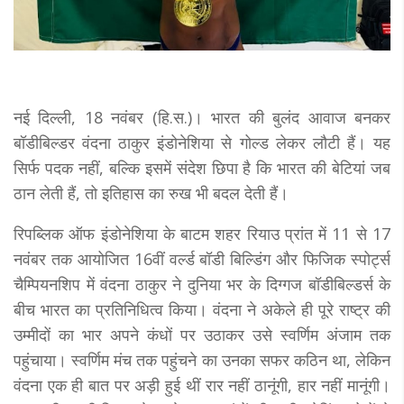
नई दिल्ली, 18 नवंबर (हि.स.)। भारत की बुलंद आवाज बनकर
बॉडीबिल्डर वंदना ठाकुर इंडोनेशिया से गोल्ड लेकर लौटी हैं। यह
सिर्फ पदक नहीं, बल्कि इसमें संदेश छिपा है कि भारत की बेटियां जब
ठान लेती हैं, तो इतिहास का रुख भी बदल देती हैं।
रिपब्लिक ऑफ इंडोनेशिया के बाटम शहर रियाउ प्रांत में 11 से 17
नवंबर तक आयोजित 16वीं वर्ल्ड बॉडी बिल्डिंग और फिजिक स्पोर्ट्स
चैम्पियनशिप में वंदना ठाकुर ने दुनिया भर के दिग्गज बॉडीबिल्डर्स के
बीच भारत का प्रतिनिधित्व किया। वंदना ने अकेले ही पूरे राष्ट्र की
उम्मीदों का भार अपने कंधों पर उठाकर उसे स्वर्णिम अंजाम तक
पहुंचाया। स्वर्णिम मंच तक पहुंचने का उनका सफर कठिन था, लेकिन
वंदना एक ही बात पर अड़ी हुई थीं रार नहीं ठानूंगी, हार नहीं मानूंगी।