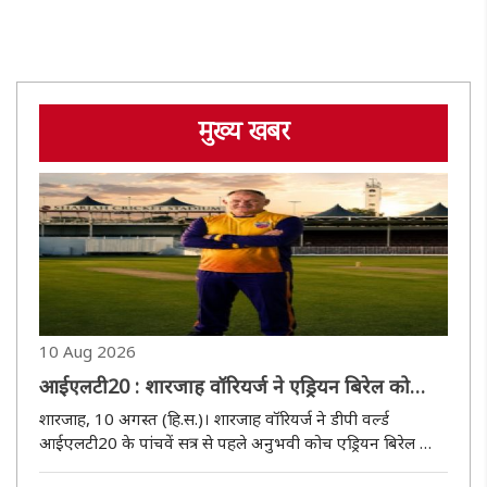
मुख्य खबर
10 Aug 2026
आईएलटी20 : शारजाह वॉरियर्ज ने एड्रियन बिरेल को
बनाया मुख्य कोच
शारजाह, 10 अगस्त (हि.स.)। शारजाह वॉरियर्ज ने डीपी वर्ल्ड
आईएलटी20 के पांचवें सत्र से पहले अनुभवी कोच एड्रियन बिरेल को
टीम का नया मुख्य कोच नियुक्त किया है। आईएलटी20 का पांचवां