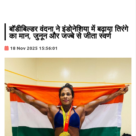
बॉडीबिल्डर वंदना ने इंडोनेशिया में बढ़ाया तिरंगे
का मान, जुनून और जज्बे से जीता स्वर्ण
18 Nov 2025 15:56:01