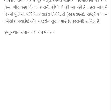
सोमवार रात केंद्रीय गृह मंत्री अमित शाह ने घटनास्थल का दौरा
किया और कहा कि जांच सभी कोणों से की जा रही है। इस जांच में
दिल्ली पुलिस, फॉरेंसिक साइंस लेबोरेटरी (एफएसएल), राष्ट्रीय जांच
एजेंसी (एनआईए) और राष्ट्रीय सुरक्षा गार्ड (एनएसजी) शामिल हैं।
हिन्दुस्थान समाचार / ओम पराशर