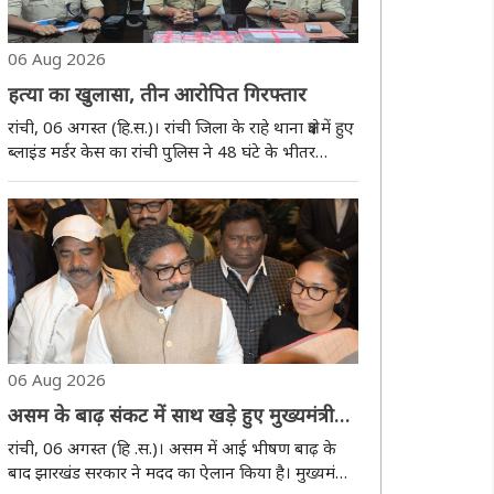
06 Aug 2026
हत्या का खुलासा, तीन आरोपित गिरफ्तार
रांची, 06 अगस्त (हि.स.)। रांची जिला के राहे थाना क्षेत्र में हुए
ब्लाइंड मर्डर केस का रांची पुलिस ने 48 घंटे के भीतर
खुलासा कर लिया है। पुलिस ने इस मामले में हत्या के मुख्य
आरोपित सहित तीन को गिरफ्तार कर लिया है। गिरफ्तार
आरोपितों की निशानदेही ..
06 Aug 2026
असम के बाढ़ संकट में साथ खड़े हुए मुख्यमंत्री
हेमंत सोरेन, राहत कोष में देंगे 03 करोड़
रांची, 06 अगस्त (हि .स.)। असम में आई भीषण बाढ़ के
बाद झारखंड सरकार ने मदद का ऐलान किया है। मुख्यमंत्री