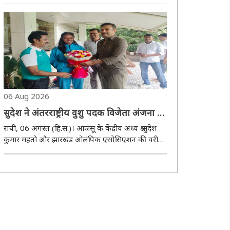
हेमंत सोरेन ने असम के मुख्यमंत्री हिमंता बिस्वा सरमा को
पत्र लिखकर मुख्यमंत्री राहत कोष में 03 करोड़ रुपये देने की
घोषणा की है। मुख्यमंत्री ने ..
06 Aug 2026
सुदेश ने अंतरराष्ट्रीय वुशु पदक विजेता अंजना को
किया सम्मानित
रांची, 06 अगस्त (हि.स.)। आजसू के केंद्रीय अध्य क्ष सुदेश
कुमार महतो और झारखंड ओलंपिक एसोसिएशन की वरीय
उपाध्यक्ष नेहा मेहता ने गुरुवार को अपने बुकरु स्थित आवास
पर अंतरराष्ट्रीय वुशु खिलाड़ी अंजना कुमारी को सम्मानित
किया। उल्लेखनीय है कि 30 जुलाई ..