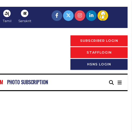
அ
अ
Tamil
Sanskrit
SUBSCRIBER LOGIN
STAFFLOGIN
HSNS LOGIN
RM
PHOTO SUBSCRIPTION