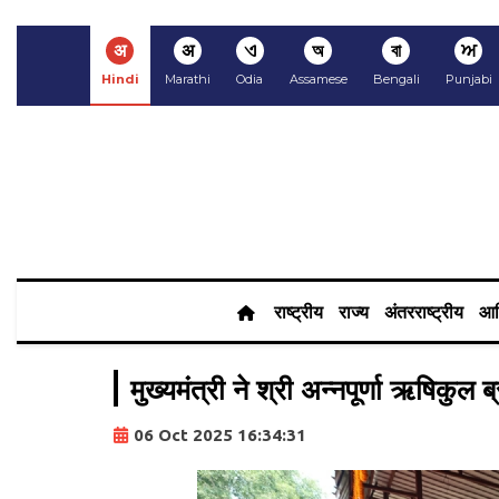
अ
अ
ଏ
অ
বা
ਅ
Hindi
Marathi
Odia
Assamese
Bengali
Punjabi
राष्ट्रीय
राज्य
अंतरराष्ट्रीय
आर
मुख्यमंत्री ने श्री अन्नपूर्णा ऋषिकुल ब
06 Oct 2025 16:34:31