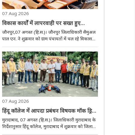
07 Aug 2026
विकास कार्यों में लापरवाही पर सख्त हुए
जिलाधिकारी
जौनपुर,07 अगस्त (हि.स.)। जौनपुर जिलाधिकारी सैमुअल
पाल एन. ने शुक्रवार काे ग्राम पंचायतों में चल रहे विकास
कार्यों की समीक्षा करते हुए अधिकारियों को सभी
परियोजनाएं निर्धारित समय सीमा में गुणवत्तापूर्ण ढंग से पूरी
कराने के निर्देश दिए। उन्होंने प्रत्..
07 Aug 2026
हिंदू कॉलेज में आपदा प्रबंधन विषयक मॉक ड्रिल
का सफल आयोजन
मुरादाबाद, 07 अगस्त (हि.स.)। जिलाधिकारी मुरादाबाद के
निर्देशानुसार हिंदू कॉलेज, मुरादाबाद में शुक्रवार को जिला
आपदा प्रबंधन प्राधिकरण, सिविल डिफेंस, मुरादाबाद तथा