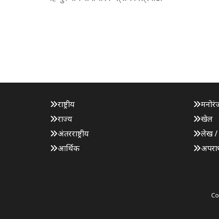
राष्ट्रीय
मनोरं
राज्य
खेल
अंतरराष्ट्रीय
लेख /
आर्थिक
अपरा
Co