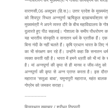
—पौधरोपण कर मुख्यमंत्री ने गोसेवा कार्यक्रम की सरा
वाराणसी,06 अक्टूबर (हि.स.)। उत्तर प्रदेश के मुख्यमं
को शिवपुर स्थित अन्नपुर्णा ऋषिकुल ब्रह्मचर्याश्रम सं
मुख्यमंत्री ने अपने व्यस्त दौरे के बीच महाविद्यालय के 
दुलारते हुए पीठ सहलाई। गोशाला के समीप पौधरोपण कर म
यह भारतीय संस्कृति व सनातन धर्म के प्रतीक हैं। ए
बिना नंदी के नहीं चलते हैं। कृषि प्रधान भारत के लिए न
का भी संरक्षण कर रहे हैं। उन्होंने कहा कि सनातन धर्म
व्यक्त करती रही है। भारत में हमने धऱती को भी मां के
है। मां अन्नपूर्णा की कृपा से ही मानव व जीव-जंतु को
अन्नपूर्णा की कृपा से अन्न प्राप्त करता है। इस दौरान 
महाराज 'सतुआ बाबा', यमुनापुरी महाराज, महंत बालक दे
गोप्रेम को जमकर सराहा।
---------------
हिन्दुस्थान समाचार / श्रीधर त्रिपाठी