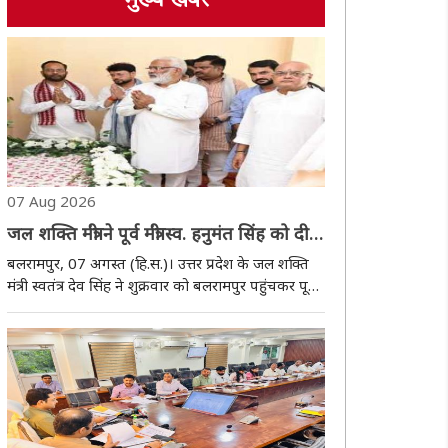
मुख्य खबर
07 Aug 2026
जल शक्ति मंत्री ने पूर्व मंत्री स्व. हनुमंत सिंह को दी
श्रद्धांजलि, परिजनों से मिल जताया शोक
बलरामपुर, 07 अगस्त (हि.स.)। उत्तर प्रदेश के जल शक्ति
मंत्री स्वतंत्र देव सिंह ने शुक्रवार को बलरामपुर पहुंचकर पूर्व
कैबिनेट मंत्री स्वर्गीय हनुमंत सिंह के शारदा कुंज स्थित
आवास पर पहुंचकर उनके चित्र पर पुष्प अर्पित कर
भावभीनी श्रद्धांजलि दी। उन्हों..