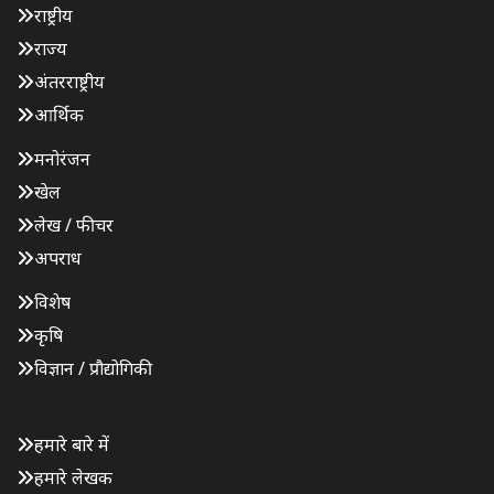
राष्ट्रीय
राज्य
अंतरराष्ट्रीय
आर्थिक
मनोरंजन
खेल
लेख / फीचर
अपराध
विशेष
कृषि
विज्ञान / प्रौद्योगिकी
हमारे बारे में
हमारे लेखक