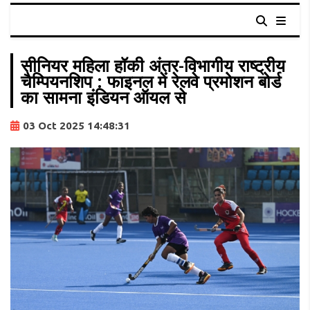
सीनियर महिला हॉकी अंतर-विभागीय राष्ट्रीय
चैम्पियनशिप : फाइनल में रेलवे प्रमोशन बोर्ड
का सामना इंडियन ऑयल से
03 Oct 2025 14:48:31