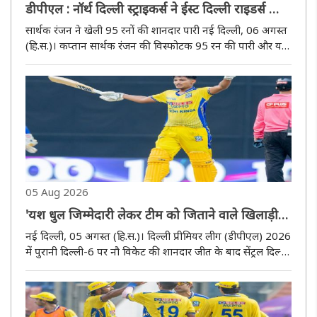
डीपीएल : नॉर्थ दिल्ली स्ट्राइकर्स ने ईस्ट दिल्ली राइडर्स को
छह विकेट से हराया
सार्थक रंजन ने खेली 95 रनों की शानदार पारी नई दिल्ली, 06 अगस्त
(हि.स.)। कप्तान सार्थक रंजन की विस्फोटक 95 रन की पारी और यश
भाटिया के नाबाद अर्धशतक की बदौलत नॉर्थ दिल्ली स्ट्राइकर्स ने
दिल्ली प्रीमियर लीग (डीपीएल) 2026 में ईस्ट दिल्ली राइडर्स को ..
05 Aug 2026
'यश धुल जिम्मेदारी लेकर टीम को जिताने वाले खिलाड़ी
हैं': मनी ग्रेवाल
नई दिल्ली, 05 अगस्त (हि.स.)। दिल्ली प्रीमियर लीग (डीपीएल) 2026
में पुरानी दिल्ली-6 पर नौ विकेट की शानदार जीत के बाद सेंट्रल दिल्ली
किंग्स के तेज गेंदबाज मनी ग्रेवाल ने टीम के कप्तान यश धुल की
जमकर सराहना की। उन्होंने कहा कि यश धुल ऐसे खिलाड़ी हैं,..