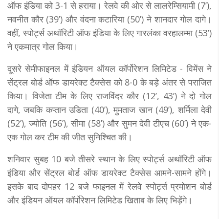
ऑफ इंडिया को 3-1 से हराया। रेलवे की ओर से लालरेम्सियामी (7’),
नवनीत कौर (39’) और वंदना कटारिया (50’) ने शानदार गोल दागे।
वहीं, स्पोर्ट्स अथॉरिटी ऑफ इंडिया के लिए गारलंका वरहालम्मा (53’)
ने एकमात्र गोल किया।
दूसरे सेमीफाइनल में इंडियन ऑयल कॉर्पोरेशन लिमिटेड - विमेंस ने
सेंट्रल बोर्ड ऑफ डायरेक्ट टैक्सेस को 8-0 के बड़े अंतर से पराजित
किया। विजेता टीम के लिए राजविंदर कौर (12’, 43’) ने दो गोल
दागे, जबकि कप्तान उडिता (40’), मुमताज खान (49’), शर्मिला देवी
(52’), ज्योति (56’), सीमा (58’) और सुमन देवी टीएच (60’) ने एक-
एक गोल कर टीम की जीत सुनिश्चित की।
शनिवार सुबह 10 बजे तीसरे स्थान के लिए स्पोर्ट्स अथॉरिटी ऑफ
इंडिया और सेंट्रल बोर्ड ऑफ डायरेक्ट टैक्सेस आमने-सामने होंगे।
इसके बाद दोपहर 12 बजे फाइनल में रेलवे स्पोर्ट्स प्रमोशन बोर्ड
और इंडियन ऑयल कॉर्पोरेशन लिमिटेड खिताब के लिए भिड़ेंगे।