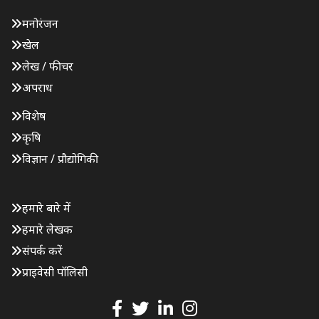
मनोरंजन
खेल
लेख / फीचर
अपराध
विशेष
कृषि
विज्ञान / प्रौद्योगिकी
हमारे बारे में
हमारे लेखक
संपर्क करें
प्राइवेसी पॉलिसी