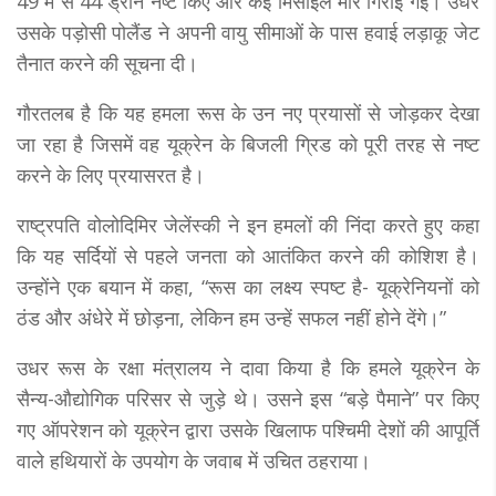
49 में से 44 ड्रोन नष्ट किए और कई मिसाइलें मार गिराई गईं। उधर
उसके पड़ोसी पोलैंड ने अपनी वायु सीमाओं के पास हवाई लड़ाकू जेट
तैनात करने की सूचना दी।
गाैरतलब है कि यह हमला रूस के उन नए प्रयासों से जाेड़कर देखा
जा रहा है जिसमें वह यूक्रेन के बिजली ग्रिड को पूरी तरह से नष्ट
करने के लिए प्रयासरत है।
राष्ट्रपति वोलोदिमिर जेलेंस्की ने इन हमलों की निंदा करते हुए कहा
कि यह सर्दियों से पहले जनता को आतंकित करने की कोशिश है।
उन्होंने एक बयान में कहा, “रूस का लक्ष्य स्पष्ट है- यूक्रेनियनों को
ठंड और अंधेरे में छोड़ना, लेकिन हम उन्हें सफल नहीं होने देंगे।”
उधर रूस के रक्षा मंत्रालय ने दावा किया है कि हमले यूक्रेन के
सैन्य-औद्योगिक परिसर से जुड़े थे। उसने इस “बड़े पैमाने” पर किए
गए ऑपरेशन को यूक्रेन द्वारा उसके खिलाफ पश्चिमी देशाें की आपूर्ति
वाले हथियारों के उपयोग के जवाब में उचित ठहराया।