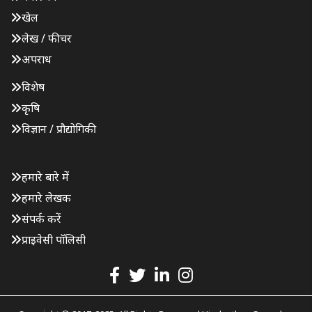
खेल
लेख / फीचर
अपराध
विशेष
कृषि
विज्ञान / प्रौद्योगिकी
हमारे बारे में
हमारे लेखक
संपर्क करें
प्राइवेसी पॉलिसी