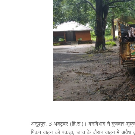
अनूपपुर, 3 अक्टूबर (हि.स.)। वनविभाग ने गुरूवार-शुक
पिकप वाहन को पकड़ा, जांच के दौरान वाहन में अवैध 