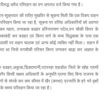
 विरुद्ध अवैध परिवहन का वन अपराध दर्ज किया गया है।
रूवार-शुक्रवार की रात्रि मुखविर से सूचना मिली कि एक पिकप वाहन
े परिवहन किया जा रहा है, सूचना पर वरिष्ठ अधिकारियों को अवगत
िशंकर महरा, वनरक्षक बडहर हरिनारायण पटेल,वन चौकी किरर के
ाकाबंदी कर बडहर एवं किरर मार्ग के मध्य सिद्धबाबा के पास एक
शी पर वाहन चालक एवं अन्य कोई व्यक्ति नहीं मिला। वाहन में
 भरा था जिसे वनचौकी परिसर किरर लगाकर खड़ा कर अज्ञात के
े के बडहर,अकुआ,डिडवापानी,पटपरहा शहडोल जिले के खोह ग्रामों
वारा बगैर किसी सक्षम अधिकारी के अनुमति प्राप्त किए बिना राजस्व के
े संपर्क कर कम कीमत में खैर (कत्था) प्रजाति के हरे भरे वृक्षों
 के समय परिवहन किया जा रहा है।