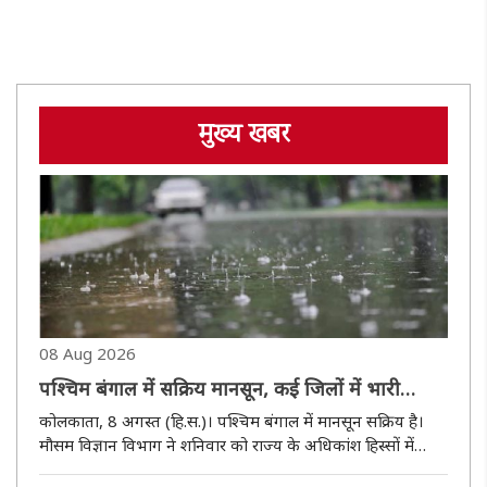
मुख्य खबर
08 Aug 2026
पश्चिम बंगाल में सक्रिय मानसून, कई जिलों में भारी
बारिश का अनुमान
कोलकाता, 8 अगस्त (हि.स.)। पश्चिम बंगाल में मानसून सक्रिय है।
मौसम विज्ञान विभाग ने शनिवार को राज्य के अधिकांश हिस्सों में
बारिश और गरज-चमक के साथ बौछारें पड़ने का पूर्वानुमान जारी किया