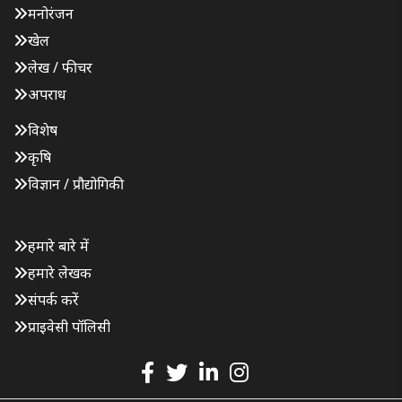
मनोरंजन
खेल
लेख / फीचर
अपराध
विशेष
कृषि
विज्ञान / प्रौद्योगिकी
हमारे बारे में
हमारे लेखक
संपर्क करें
प्राइवेसी पॉलिसी