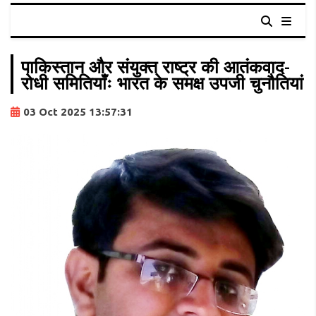
पाकिस्तान और संयुक्त राष्ट्र की आतंकवाद-
रोधी समितियाँः भारत के समक्ष उपजी चुनौतियां
03 Oct 2025 13:57:31