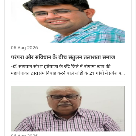
06 Aug 2026
परंपरा और संविधान के बीच संतुलन तलाशता समाज
-डॉ. सत्यवान सौरभ हरियाणा के जींद जिले में नौगामा खाप की
महापंचायत द्वारा प्रेम विवाह करने वाले जोड़ों के 21 गांवों में प्रवेश पर
रोक लगाने संबंधी कथित निर्णय ने एक बार फिर उस बहस को जीवित
कर दिया है, जो समय-समय पर भारतीय समाज के सामने खड़ी होती ..
06 Aug 2026