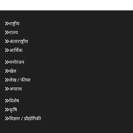
राष्ट्रीय
राज्य
अंतरराष्ट्रीय
आर्थिक
मनोरंजन
खेल
लेख / फीचर
अपराध
विशेष
कृषि
विज्ञान / प्रौद्योगिकी