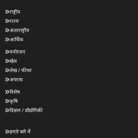
राष्ट्रीय
राज्य
अंतरराष्ट्रीय
आर्थिक
मनोरंजन
खेल
लेख / फीचर
अपराध
विशेष
कृषि
विज्ञान / प्रौद्योगिकी
हमारे बारे में