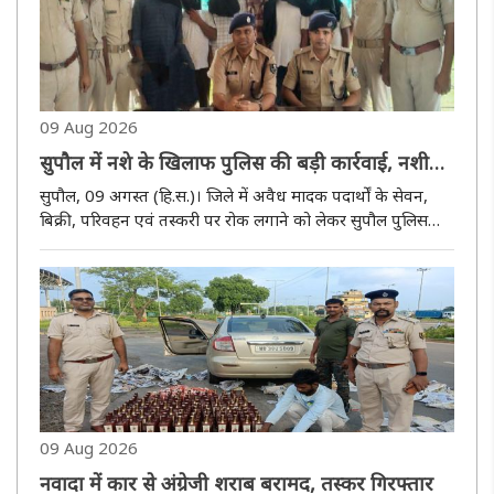
09 Aug 2026
सुपौल में नशे के खिलाफ पुलिस की बड़ी कार्रवाई, नशीला
इंजेक्शन और नेपाली शराब बरामद, छह गिरफ्तार
सुपौल, 09 अगस्त (हि.स.)। जिले में अवैध मादक पदार्थों के सेवन,
बिक्री, परिवहन एवं तस्करी पर रोक लगाने को लेकर सुपौल पुलिस
द्वारा चलाए जा रहे विशेष अभियान के दौरान पिपरा थाना क्षेत्र में बड़ी
कार्रवाई की गई है। पुलिस ने अलग-अलग कार्रवाई में 254 ..
09 Aug 2026
नवादा में कार से अंग्रेजी शराब बरामद, तस्कर गिरफ्तार