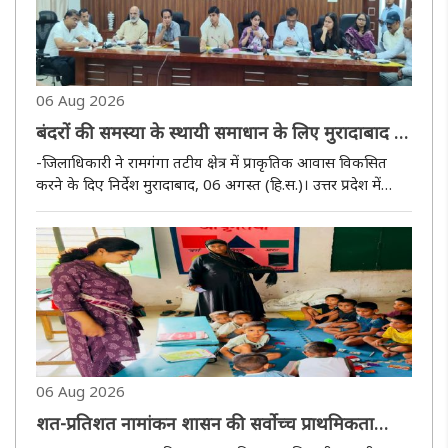
06 Aug 2026
बंदरों की समस्या के स्थायी समाधान के लिए मुरादाबाद में
बनेगी जिला स्तरीय टास्क फोर्स
-जिलाधिकारी ने रामगंगा तटीय क्षेत्र में प्राकृतिक आवास विकसित
करने के दिए निर्देश मुरादाबाद, 06 अगस्त (हि.स.)। उत्तर प्रदेश में
मुरादाबाद जिले के जिलाधिकारी डॉ. राजेन्द्र पैंसिया की अध्यक्षता में
गुरुवार को कलेक्ट्रेट सभागार में जनपद में बंदरों ..
06 Aug 2026
शत-प्रतिशत नामांकन शासन की सर्वोच्च प्राथमिकता