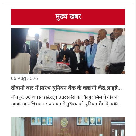
मुख्य खबर
06 Aug 2026
दीवानी बार में प्रारंभ यूनियन बैंक के वक्रांगी केंद्र,लाइब्रेरी
का जिला जज ने किया उद्घाटन
जौनपुर, 06 अगस्त (हि.स.)। उत्तर प्रदेश के जौनपुर जिले में दीवानी
न्यायालय अधिवक्ता संघ भवन में गुरुवार को यूनियन बैंक के वक्रांगी
केंद्र का उद्घाटन जिला जज सुशील कुमार शशि द्वारा किया गया। इसके
अलावा संघ भवन में नवनिर्मित हाल एवं सिविल लाइब्रेरी ..