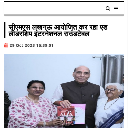
सीएमएस लखनऊ आयाेजित कर रहा एड
लीडरशिप इंटरनेशनल राउंडटेबल
29 Oct 2025 16:59:01