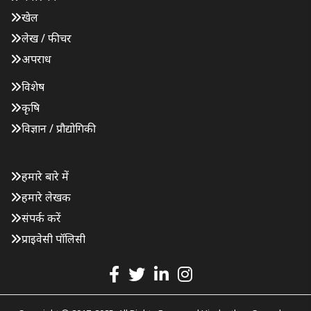
खेल
लेख / फीचर
अपराध
विशेष
कृषि
विज्ञान / प्रौद्योगिकी
हमारे बारे में
हमारे लेखक
संपर्क करें
प्राइवेसी पॉलिसी