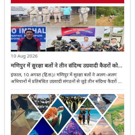
10 Aug 2026
मणिपुर में सुरक्षा बलों ने तीन संदिग्ध उग्रवादी कैडरों को
किया गिरफ्तार
इंफाल, 10 अगस्त (हि.स.)। मणिपुर में सुरक्षा बलों ने अलग-अलग
अभियानों में प्रतिबंधित उग्रवादी संगठनों से जुड़े तीन संदिग्ध कैडरों को
गिरफ्तार किया है। सुरक्षा बलों ने 9 अगस्त को काकचिंग जिले के
काकचिंग थाना क्षेत्र के अंतर्गत नोंगजुबी चांगफाम के ..