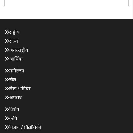
राष्ट्रीय
राज्य
अंतरराष्ट्रीय
आर्थिक
मनोरंजन
खेल
लेख / फीचर
अपराध
विशेष
कृषि
विज्ञान / प्रौद्योगिकी