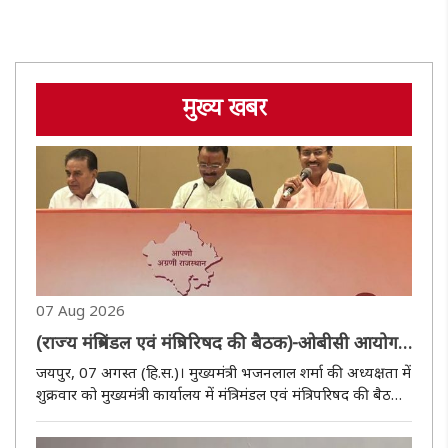
मुख्य खबर
07 Aug 2026
(राज्य मंत्रिमंडल एवं मंत्रिपरिषद की बैठक)-ओबीसी आयोग
की सिफारिशें स्वीकृत, वन स्टेट-वन इलेक्शन के तहत होंगे
जयपुर, 07 अगस्त (हि.स.)। मुख्यमंत्री भजनलाल शर्मा की अध्यक्षता में
पंचायत राज एवं नगरीय निकाय चुनाव
शुक्रवार को मुख्यमंत्री कार्यालय में मंत्रिमंडल एवं मंत्रिपरिषद की बैठक
आयोजित हुई। इसमें पंचायत राज चुनाव एवं स्थानीय निकाय चुनाव
वन स्टेट-वन इलेक्शन की अवधारणा पर कराए जाने, किसान..