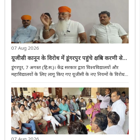
07 Aug 2026
यूजीसी कानून के विरोध में डूंगरपुर पहुंचे क्षत्रिय करणी सेना
के राष्ट्रीय अध्यक्ष
डूंगरपुर, 7 अगस्त (हि.स.)। केंद्र सरकार द्वारा विश्वविद्यालयों और
महाविद्यालयों के लिए लागू किए गए यूजीसी के नए नियमों के विरोध में
23 अगस्त को दिल्ली के जंतर-मंतर पर ''सवर्ण आक्रोश महापंचायत''
आयोजित की जाएगी। यह जानकारी क्षत्रिय करणी सेना और अख..
07 Aug 2026