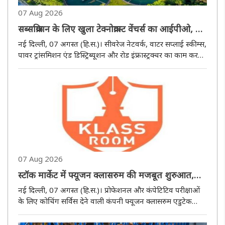
07 Aug 2026
सब्सक्रिप्शन के लिए खुला टेक्नोक्राफ्ट वेंचर्स का आईपीओ, 11
अगस्त तक लगा सकते हैं बोली
नई दिल्ली, 07 अगस्त (हि.स.)। सीवरेज नेटवर्क, वाटर सप्लाई स्कीम्स,
पावर ट्रांसमिशन एंड डिस्ट्रिब्यूशन और रोड इंफ्रास्ट्रक्चर का काम करने
वाली कंपनी टेक्नोक्राफ्ट वेंचर्स का 251.88 करोड़ रुपये का आईपीओ
आज सब्सक्रिप्शन के लिए लॉन्च कर दिया गया। इस ..
07 Aug 2026
स्टॉक मार्केट में फ्यूजन क्लासरुम की मजबूत शुरुआत,
फायदे में आईपीओ निवेशक
नई दिल्ली, 07 अगस्त (हि.स.)। प्रोफेशनल और कंपेटिटिव परीक्षाओं
के लिए कोचिंग सर्विस देने वाली कंपनी फ्यूजन क्लासरुम एडुटेक
लिमिटेड के शेयरों ने आज स्टॉक मार्केट में मजबूत शुरुआत कर अपने
आईपीओ निवेशकों को खुश कर दिया। हालांकि बाद में मुनाफा वसूली