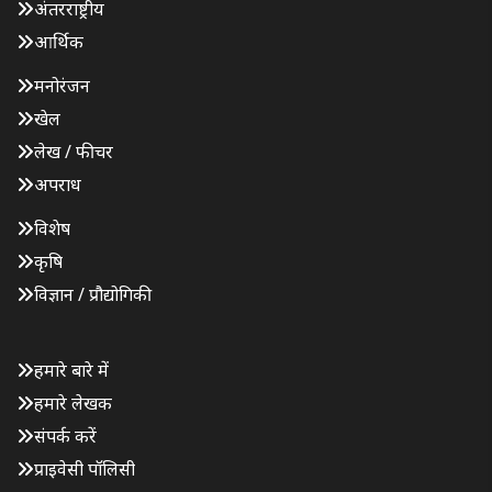
अंतरराष्ट्रीय
आर्थिक
मनोरंजन
खेल
लेख / फीचर
अपराध
विशेष
कृषि
विज्ञान / प्रौद्योगिकी
हमारे बारे में
हमारे लेखक
संपर्क करें
प्राइवेसी पॉलिसी