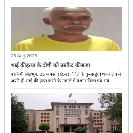
निस्तारित करते हुए कोर्ट ने स्पष्ट किया कि यूट्यूब भारतीय संविधान के
अनुच्छेद 12 के तहत ''राज्य'' की परिभाषा में नहीं आत..
05 Aug 2026
भाई की हत्या के दोषी को उम्रकैद की सजा
पश्चिमी सिंहभूम, 05 अगस्त (हि.स.)। जिले के कुमारडुंगी थाना क्षेत्र में
अपने ही भाई की हत्या करने के मामले में प्रधान जिला एवं सत्र
न्यायालय ने दोषी राजेश हेम्ब्रम को आजीवन कारावास की सजा सुनाई
है। अदालत ने दोषी पर 15 हजार रुपये का जुर्माना भी लगाया..