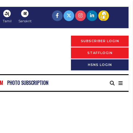
அ
अ
Tamil
Sanskrit
SUBSCRIBER LOGIN
STAFFLOGIN
HSNS LOGIN
RM
PHOTO SUBSCRIPTION