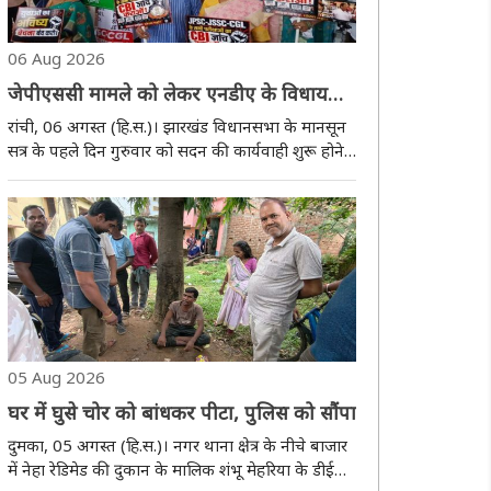
06 Aug 2026
जेपीएससी मामले को लेकर एनडीए के विधायकों
ने विधानसभा परिसर में किया प्रदर्शन
रांची, 06 अगस्त (हि.स.)। झारखंड विधानसभा के मानसून
सत्र के पहले दिन गुरुवार को सदन की कार्यवाही शुरू होने
से पहले एनडीए के विधायकों ने विधानसभा परिसर में
जमकर नारेबाजी की और मुख्यमंत्री हेमंत सोरेन से इस्तीफे
की मांग की। हाथों में तख्ती लेकर प्रमु..
05 Aug 2026
घर में घुसे चोर को बांधकर पीटा, पुलिस को सौंपा
दुमका, 05 अगस्त (हि.स.)। नगर थाना क्षेत्र के नीचे बाजार
में नेहा रेडिमेड की दुकान के मालिक शंभू मेहरिया के डीईओ