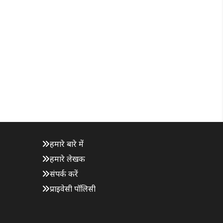
हमारे बारे में
हमारे लेखक
संपर्क करें
प्राइवेसी पॉलिसी