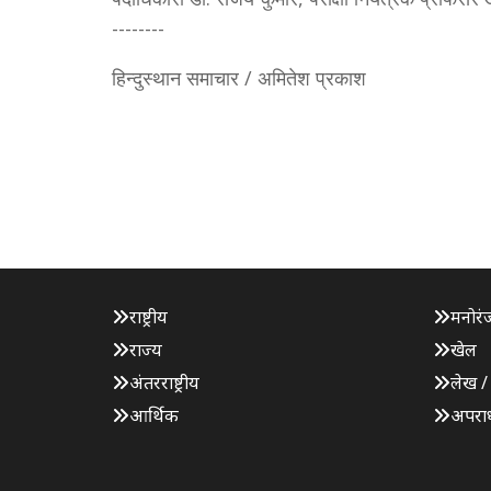
--------
हिन्दुस्थान समाचार / अमितेश प्रकाश
राष्ट्रीय
मनोरं
राज्य
खेल
अंतरराष्ट्रीय
लेख /
आर्थिक
अपरा