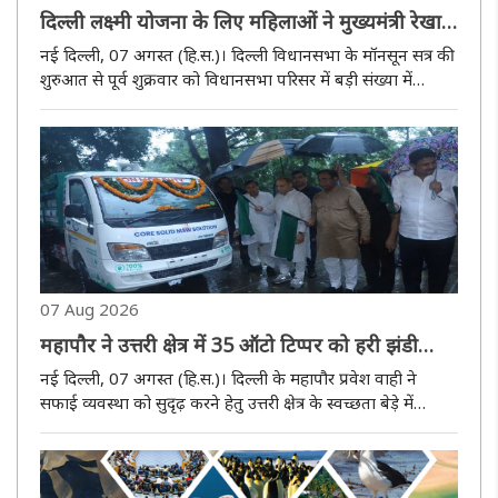
दिल्ली लक्ष्मी योजना के लिए महिलाओं ने मुख्यमंत्री रेखा
गुप्ता का विधानसभा में किया स्वागत
नई दिल्ली, 07 अगस्त (हि.स.)। दिल्ली विधानसभा के मॉनसून सत्र की
शुरुआत से पूर्व शुक्रवार को विधानसभा परिसर में बड़ी संख्या में
महिलाओं ने मुख्यमंत्री रेखा गुप्ता का स्वागत किया। महिलाओं ने
मुख्यमंत्री को पुष्पमालाएं पहनाकर और ढोल-नगाड़ों की गूंज ..
07 Aug 2026
महापौर ने उत्तरी क्षेत्र में 35 ऑटो टिप्पर को हरी झंडी
दिखाकर सफाई बेड़े में किया शामिल
नई दिल्ली, 07 अगस्त (हि.स.)। दिल्ली के महापौर प्रवेश वाही ने
सफाई व्यवस्था को सुदृढ़ करने हेतु उत्तरी क्षेत्र के स्वच्छता बेड़े में
शुक्रवार 35 इलेक्ट्रिक ऑटो टिप्पर को हरी झंडी दिखाकर रवाना
किया। महापौर प्रवेश वाही ने दिल्ली की सफाई के प्रति अपनी..