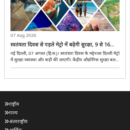
07 Aug 2026
स्वतंत्रता दिवस से पहले मेट्रो में बढ़ेगी सुरक्षा, 9 से 16
अगस्त तक लग सकती हैं लंबी कतारें
नई दिल्ली, 07 अगस्त (हि.स.)। स्वतंत्रता दिवस के मद्देनजर दिल्ली मेट्रो
में सुरक्षा व्यवस्था और कड़ी की जाएगी। केंद्रीय औद्योगिक सुरक्षा बल
(सीआईएसएफ) की ओर से 9 अगस्त से मेट्रो स्टेशनों पर यात्रियों की
सुरक्षा जांच और सघन की जाएगी। इसके चलते खासकर..
राष्ट्रीय
राज्य
अंतरराष्ट्रीय
आर्थिक