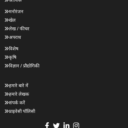
मनोरंजन
खेल
लेख / फीचर
अपराध
विशेष
कृषि
विज्ञान / प्रौद्योगिकी
हमारे बारे में
हमारे लेखक
संपर्क करें
प्राइवेसी पॉलिसी