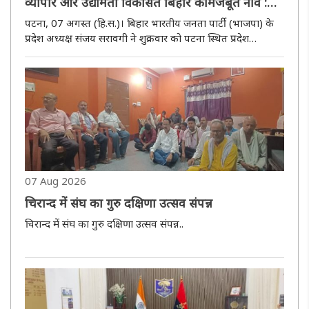
व्यापार और उद्यमिता विकसित बिहार की मजबूत नींव :
संजय सरावगी
पटना, 07 अगस्त (हि.स.)। बिहार भारतीय जनता पार्टी (भाजपा) के
प्रदेश अध्यक्ष संजय सरावगी ने शुक्रवार को पटना स्थित प्रदेश
कार्यालय के कैलाशपति मिश्र सभागार में आयोजित भाजपा बिहार
वाणिज्य प्रकोष्ठ की कार्यसमिति बैठक में शामिल हुए। इस दौरान
उन्होंने..
07 Aug 2026
चिरान्द में संघ का गुरु दक्षिणा उत्सव संपन्न
चिरान्द में संघ का गुरु दक्षिणा उत्सव संपन्न..