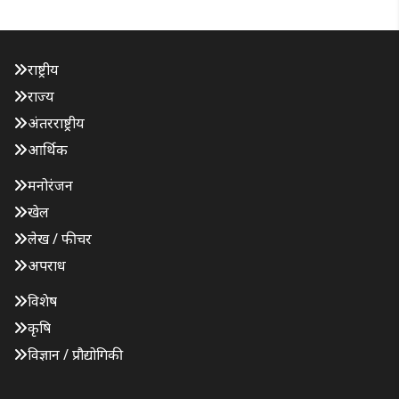
राष्ट्रीय
राज्य
अंतरराष्ट्रीय
आर्थिक
मनोरंजन
खेल
लेख / फीचर
अपराध
विशेष
कृषि
विज्ञान / प्रौद्योगिकी