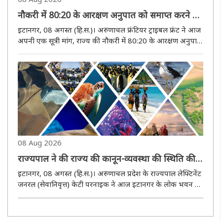
नौकरी में 80:20 के आरक्षण अनुपात को समाप्त करने की
मांग के समर्थन में निकली रैली
इटानगर, 08 अगस्त (हि.स.)। अरुणाचल फ्रंटियर ट्राइबल फ्रंट ने आज
अपनी एक सूत्री मांग, राज्य की नौकरी में 80:20 के आरक्षण अनुपात
को समाप्त करने की मांग के समर्थन में इटानगर में एक शांतिपूर्ण रैली
निकाली। सैकड़ों युवा, माता-पिता और आम लोग रैली में ..
08 Aug 2026
राज्यपाल ने की राज्य की कानून-व्यवस्था की स्थिति की
समीक्षा
इटानगर, 08 अगस्त (हि.स.)। अरुणाचल प्रदेश के राज्यपाल लेफ्टिनेंट
जनरल (सेवानिवृत्त) केटी परनाइक ने आज इटानगर के लोक भवन में
पुलिस महानिदेशक डॉ. एसडी सिंह जामवाल के साथ राज्य की कानून-
व्यवस्था की स्थिति की समीक्षा की। उन्होंने मौजूदा सुरक्षा हालात,..