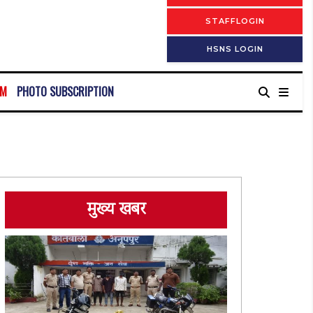
STAFFLOGIN
HSNS LOGIN
RM
PHOTO SUBSCRIPTION
मुख्य खबर