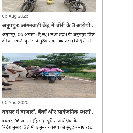
06 Aug 2026
अनूपपुर: आंगनवाड़ी केंद्र में चोरी के 3 आरोपी
गिरफ्तार, 3 फरार, बर्तन और 2 बाइक जब्त
अनूपपुर, 06 अगस्त (हि.स.)। मध्य प्रदेश के अनूपपुर जिले
की कोतवाली पुलिस ने गुरुवार को आंगनवाड़ी केंद्र में चोरी
के मामले में तीन आरोपियों को गिरफ्तार किया है। पुलिस ने
उनके पास से चोरी के बर्तन, ताला तोड़ने के औजार और दो
बाइक जब्त की हैं। इस मामल..
06 Aug 2026
बक्सर में बाजारों, बैंकों और सार्वजनिक स्थलों
पर पुलिस की पैनी नजर, वाहन जांच अभियान
बक्सर, 06 अगस्त (हि.स.)। पुलिस अधीक्षक के
भी जारी
निर्देशानुसार जिले में कानून-व्यवस्था को सुदृढ़ बनाए रखने