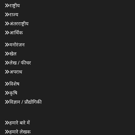
राष्ट्रीय
राज्य
अंतरराष्ट्रीय
आर्थिक
मनोरंजन
खेल
लेख / फीचर
अपराध
विशेष
कृषि
विज्ञान / प्रौद्योगिकी
हमारे बारे में
हमारे लेखक