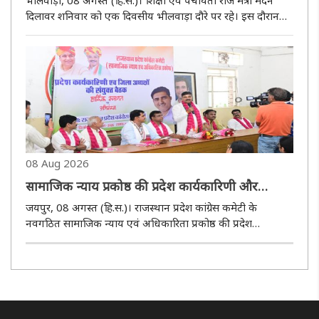
भीलवाड़ा, 08 अगस्त (हि.स.)। शिक्षा एवं पंचायती राज मंत्री मदन
दिलावर शनिवार को एक दिवसीय भीलवाड़ा दौरे पर रहे। इस दौरान
उन्होंने धार्मिक स्थलों पर दर्शन-पूजन करने के साथ विभिन्न स्थानों पर
पौधारोपण कार्यक्रमों में हिस्सा लिया और सरकारी स्कूलों की ..
08 Aug 2026
सामाजिक न्याय प्रकोष्ठ की प्रदेश कार्यकारिणी और
जिलाध्यक्षों की बैठक का आयोजन
जयपुर, 08 अगस्त (हि.स.)। राजस्थान प्रदेश कांग्रेस कमेटी के
नवगठित सामाजिक न्याय एवं अधिकारिता प्रकोष्ठ की प्रदेश
कार्यकारिणी और जिलाध्यक्षों की संयुक्त बैठक शुक्रवार को प्रदेश
कांग्रेस कार्यालय, जयपुर में आयोजित हुई। बैठक की अध्यक्षता प्रकोष्ठ
के ..