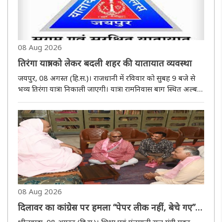
08 Aug 2026
तिरंगा यात्रा को लेकर बदली शहर की यातायात व्यवस्था
जयपुर, 08 अगस्त (हि.स.)। राजधानी में रविवार को सुबह 9 बजे से
भव्य तिरंगा यात्रा निकाली जाएगी। यात्रा रामनिवास बाग स्थित अल्बर्ट
हॉल के सामने से रवाना होकर रामनिवास बाग चौराहा और सांगानेरी
गेट होते हुए बड़ी चौपड़ पहुंचेगी। यहां यात्रा विशाल सभा में..
08 Aug 2026
दिलावर का कांग्रेस पर हमला “पेपर लीक नहीं, बेचे गए”,
पंचायत चुनाव में भाजपा की जीत का दावा