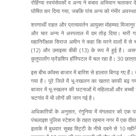
रोहिंग्या स्वयंसेवकों व अन्य ने बचाव अभियान चलाकर
घोषित कर दिया गया, जबकि पांच अन्य को गंभीर अवस्था म
शरणार्थी राहत और प्रत्यावर्तन आयुक्त मोहम्मद मिजानु
और चार अन्य ने अस्पताल में दम तोड़ दिया। मारी गई
महानिरीक्षक सिराज अमीन ने कहा कि मरने वालों में से 
(12) और उमाइसा बीबी (13) के रूप में हुई है। अ
कुतुपालोंग फ्रेंडशिप हॉस्पिटल में चल रहा है। 30 छात्
इस बीच कॉक्स बाजार में बारिश से हालात बिगड़ गए हैं।
गया है। पूरे जिले में भू-स्खलन का खतरा काफी बढ़ गय
बाजार में भू-स्खलन की घटनाओं में महिलाओं और बच्च
चटगांव में भी लोगों की जान गई है।
अधिकारियों के अनुसार, रंगुनिया में मंगलवार को एक
पंचलाइश पुलिस स्टेशन के तहत रहमान नगर में एक दीव
इलाके में बुधवार सुबह मिट्टी के नीचे दबने से 10 मही