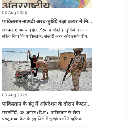
08 Aug 2026
पाकिस्तान-सऊदी अरब-तुर्किये रक्षा करार में मिस्र
भी हो सकता है शामिल
अंकारा, 8 अगस्त (हि.स./रिया नोवोस्ती)। तुर्किये ने आज
संकेत दिया कि पाकिस्तान, सऊदी अरब और उसके बीच
हस्ताक्षरित त्रिपक्षीय रक्षा समझाैते में मिस्र भी शामिल हाे
सकता है। तुर्किये के उपराष्ट्रपति जेवदेत यिलमाज़ ने
शनिवार को सीएनएन तुर्क काे दिये ..
08 Aug 2026
पाकिस्तान के हंगू में ऑपरेशन के दाैरान कैप्टन
की माैत, 7 आतंकियों के मारे जाने का दावा
रावलपिंडी, 08 अगस्त (हि.स.)। पाकिस्तान के खैबर
पख्तूनख्वा प्रांत के हंगू जिले में सुरक्षा बलों ने खुफिया
सूचना के आधार पर अभियान चलाकर सात आतंकवादियों