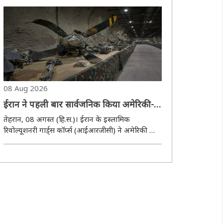
को मार गिराने का दावा किया है। वहीं, इस कार्रवाई के
दौरान पाकिस्तान सेना के एक कैप्टन की माैत ..
08 Aug 2026
ईरान ने पहली बार सार्वजनिक किया अमेरिकी-
इजरायली विमानों का मलबा
तेहरान, 08 अगस्त (हि.स.)। ईरान के इस्लामिक
रिवोल्यूशनरी गार्ड्स कॉर्प्स (आईआरजीसी) ने अमेरिकी और
इजरायली विमानों के मलबे का एक बड़ा संग्रह सार्वजनिक
रूप से प्रदर्शित किया है। ईरानी मीडिया के अनुसार इस
प्रदर्शनी में उन सैन्य विमानों और उपकरणों के ..