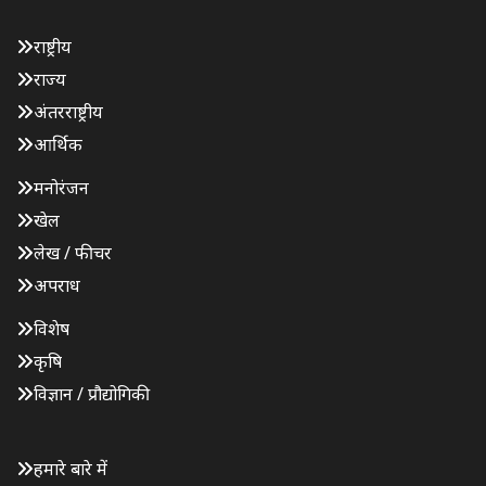
राष्ट्रीय
राज्य
अंतरराष्ट्रीय
आर्थिक
मनोरंजन
खेल
लेख / फीचर
अपराध
विशेष
कृषि
विज्ञान / प्रौद्योगिकी
हमारे बारे में