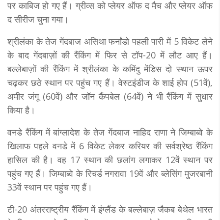
पर काबिज हो गए हैं। ग्रीव्स को प्लेयर ऑफ द मैच और प्लेयर ऑफ
द सीरीज चुना गया।
श्रीलंका के तेज गेंदबाज असिथा फर्नांडो पहली पारी में 5 विकेट लेने
के बाद गेंदबाज़ों की रैंकिंग में फिर से टॉप-20 में लौट आए हैं।
बल्लेबाज़ों की रैंकिंग में श्रीलंका के कमिंदु मेंडिस दो स्थान ऊपर
चढ़कर छठे स्थान पर पहुंच गए हैं। वेस्टइंडीज के शाई होप (51वें),
अमीर जंगू (60वें) और जॉन कैंपबेल (64वें) ने भी रैंकिंग में सुधार
किया है।
वनडे रैंकिंग में बांग्लादेश के तेज गेंदबाज नाहिद राणा ने जिम्बाब्वे के
खिलाफ पहले वनडे में 6 विकेट लेकर करियर की सर्वश्रेष्ठ रैंकिंग
हासिल की है। वह 17 स्थान की छलांग लगाकर 12वें स्थान पर
पहुंच गए हैं। जिम्बाब्वे के रिचर्ड नगरावा 19वें और ब्लेसिंग मुजरबानी
33वें स्थान पर पहुंच गए हैं।
टी-20 अंतरराष्ट्रीय रैंकिंग में इंग्लैंड के बल्लेबाज़ जैकब बेथेल भारत