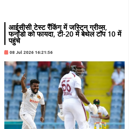
आईसीसी टेस्ट रैंकिंग में जस्टिन ग्रीव्स,
फर्नांडो को फायदा, टी-20 में बेथेल टॉप 10 में
पहुंचे
08 Jul 2026 16:21:56