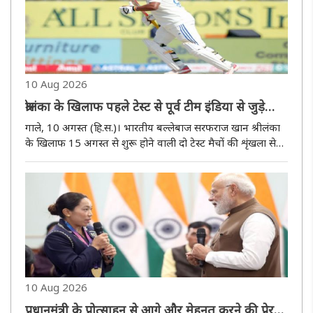
10 Aug 2026
श्रीलंका के खिलाफ पहले टेस्ट से पूर्व टीम इंडिया से जुड़े
सरफराज खान
गाले, 10 अगस्त (हि.स.)। भारतीय बल्लेबाज सरफराज खान श्रीलंका
के खिलाफ 15 अगस्त से शुरू होने वाली दो टेस्ट मैचों की शृंखला से
पहले टीम इंडिया के साथ जुड़ गए हैं। नंबर तीन के बल्लेबाज साई
सुदर्शन के चोट के कारण शृंखला से बाहर होने के बाद सरफराज को ..
10 Aug 2026
प्रधानमंत्री के प्रोत्साहन से आगे और मेहनत करने की प्रेरणा