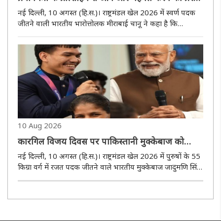
मिलेगी : मीराबाई चानू
नई दिल्ली, 10 अगस्त (हि.स.)। राष्ट्रमंडल खेल 2026 में स्वर्ण पदक
जीतने वाली भारतीय भारोत्तोलक मीराबाई चानू ने कहा है कि
प्रधानमंत्री नरेंद्र मोदी के प्रोत्साहन और हौसला बढ़ाने वाले शब्द उन्हें
आगामी प्रतियोगिताओं में और बेहतर प्रदर्शन करने के लिए ..
10 Aug 2026
कारगिल विजय दिवस पर पाकिस्तानी मुक्केबाज को
हराना जादुमणि के लिए बना खास पल
नई दिल्ली, 10 अगस्त (हि.स.)। राष्ट्रमंडल खेल 2026 में पुरुषों के 55
किग्रा वर्ग में रजत पदक जीतने वाले भारतीय मुक्केबाज जादुमणि सिंह
ने प्रधानमंत्री नरेंद्र मोदी के साथ बातचीत के दौरान कारगिल विजय
दिवस पर पाकिस्तान के मुक्केबाज के खिलाफ मिली अपनी ..