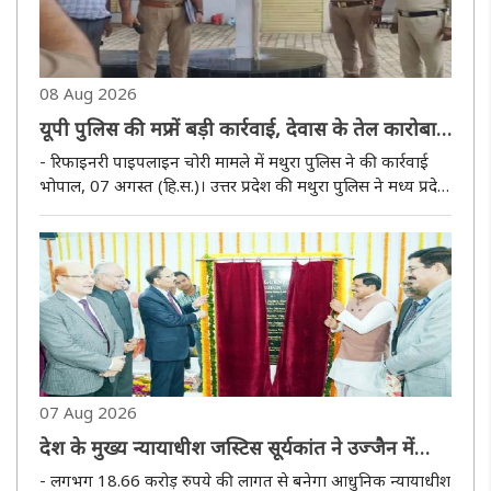
08 Aug 2026
यूपी पुलिस की मप्र में बड़ी कार्रवाई, देवास के तेल कारोबारी
अशोक जैन की 19.44 करोड़ की संपत्ति कुर्क
- रिफाइनरी पाइपलाइन चोरी मामले में मथुरा पुलिस ने की कार्रवाई
भोपाल, 07 अगस्त (हि.स.)। उत्तर प्रदेश की मथुरा पुलिस ने मध्य प्रदेश
के देवास निवासी तेल कारोबारी अशोक जैन की करीब 19 करोड़ 44
लाख 16 हजार रुपये की संपत्ति गैंगस्टर एक्ट के तहत कुर्क ..
07 Aug 2026
देश के मुख्य न्यायाधीश जस्टिस सूर्यकांत ने उज्जैन में
किया न्यायाधीश अतिथि गृह का भूमिपूजन
- लगभग 18.66 करोड़ रुपये की लागत से बनेगा आधुनिक न्यायाधीश