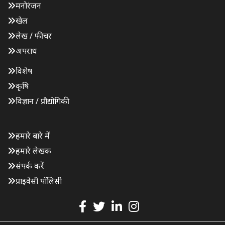
मनोरंजन
खेल
लेख / फीचर
अपराध
विशेष
कृषि
विज्ञान / प्रौद्योगिकी
हमारे बारे में
हमारे लेखक
संपर्क करें
प्राइवेसी पॉलिसी