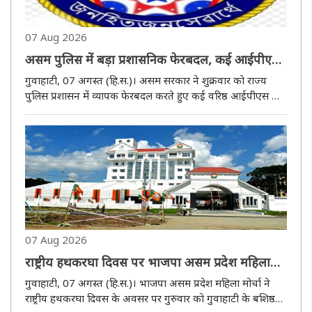
07 Aug 2026
असम पुलिस में बड़ा प्रशासनिक फेरबदल, कई आईपीएस
और एपीएस अधिकारियों के तबादले व पदोन्नति
गुवाहाटी, 07 अगस्त (हि.स.)। असम सरकार ने शुक्रवार को राज्य
पुलिस प्रशासन में व्यापक फेरबदल करते हुए कई वरिष्ठ आईपीएस और
एपीएस अधिकारियों के तबादले, पदस्थापन और पदोन्नति के आदेश
जारी किए। जारी अधिसूचना के अनुसार, रत्ना सिंघा को पुलिस
महानिरीक्षक ..
07 Aug 2026
राष्ट्रीय हथकरघा दिवस पर भाजपा असम प्रदेश महिला
मोर्चा ने किया हस्तकरघा विरासत का सम्मान
गुवाहाटी, 07 अगस्त (हि.स.)। भाजपा असम प्रदेश महिला मोर्चा ने
राष्ट्रीय हथकरघा दिवस के अवसर पर गुरुवार को गुवाहाटी के बशिष्ठ