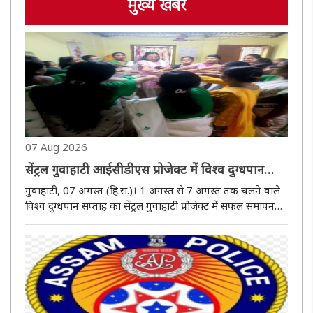
मुख्य खबर
07 Aug 2026
सेंट्रल गुवाहाटी आईसीडीएस प्रोजेक्ट में विश्व दुग्धपान
सप्ताह का सफल समापन
गुवाहाटी, 07 अगस्त (हि.स.)। 1 अगस्त से 7 अगस्त तक चलने वाले
विश्व दुग्धपान सप्ताह का सेंट्रल गुवाहाटी प्रोजेक्ट में सफल समापन
हुआ। पूरे असम के साथ-साथ गुवाहाटी के महिला एवं बाल विकास
विभाग के अधीनस्थ विभिन्न सर्किलों में इस दौरान अलग-अलग
कार्यक्रम..