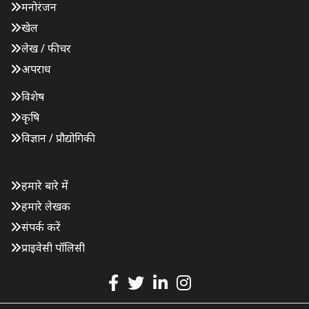
मनोरंजन
खेल
लेख / फीचर
अपराध
विशेष
कृषि
विज्ञान / प्रौद्योगिकी
हमारे बारे में
हमारे लेखक
संपर्क करें
प्राइवेसी पॉलिसी