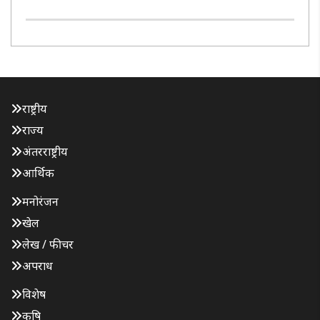
राष्ट्रीय
राज्य
अंतरराष्ट्रीय
आर्थिक
मनोरंजन
खेल
लेख / फीचर
अपराध
विशेष
कृषि