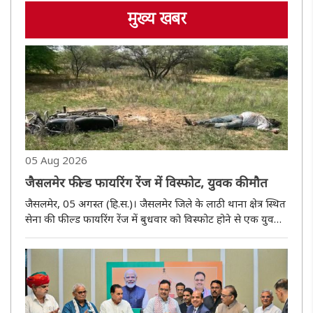
मुख्य खबर
05 Aug 2026
जैसलमेर फील्ड फायरिंग रेंज में विस्फोट, युवक की मौत
जैसलमेर, 05 अगस्त (हि.स.)। जैसलमेर जिले के लाठी थाना क्षेत्र स्थित
सेना की फील्ड फायरिंग रेंज में बुधवार को विस्फोट होने से एक युवक
की मौत हो गई। प्रारंभिक जांच में आशंका जताई गई है कि सैन्य
अभ्यास के बाद बचे किसी विस्फोटक अवशेष से यह हादसा हुआ। प..