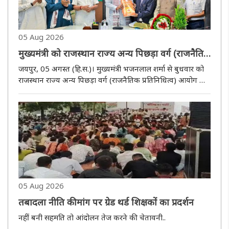
05 Aug 2026
मुख्यमंत्री को राजस्थान राज्य अन्य पिछड़ा वर्ग (राजनैतिक
प्रतिनिधित्व) आयोग ने सौंपा प्रतिवेदन
जयपुर, 05 अगस्त (हि.स.)। मुख्यमंत्री भजनलाल शर्मा से बुधवार को
राजस्थान राज्य अन्य पिछड़ा वर्ग (राजनैतिक प्रतिनिधित्व) आयोग के
अध्यक्ष मदनलाल भाटी एवं सदस्यों ने भेंट कर पंचायती एवं नगरीय
निकायों में ओबीसी आरक्षण के संबंध में वर्ष 2026 का प्रतिवेदन..
05 Aug 2026
तबादला नीति की मांग पर ग्रेड थर्ड शिक्षकों का प्रदर्शन
नहीं बनी सहमति तो आंदोलन तेज करने की चेतावनी..