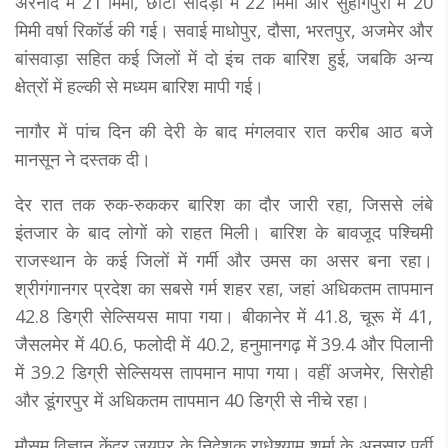
अरनोद में 21 मिमी, छोटी सादड़ी में 22 मिमी और सुहागपुरा में 20
मिमी वर्षा रिकॉर्ड की गई। सवाई माधोपुर, दौसा, भरतपुर, अजमेर और
बांसवाड़ा सहित कई जिलों में दो इंच तक बारिश हुई, जबकि अन्य
क्षेत्रों में हल्की से मध्यम बारिश मापी गई।
नागौर में पांच दिन की देरी के बाद मंगलवार रात करीब आठ बजे
मानसून ने दस्तक दी।
देर रात तक रुक-रुककर बारिश का दौर जारी रहा, जिससे लंबे
इंतजार के बाद लोगों को राहत मिली। बारिश के बावजूद पश्चिमी
राजस्थान के कई जिलों में गर्मी और उमस का असर बना रहा।
श्रीगंगानगर प्रदेश का सबसे गर्म शहर रहा, जहां अधिकतम तापमान
42.8 डिग्री सेल्सियस मापा गया। बीकानेर में 41.8, चूरू में 41,
जैसलमेर में 40.6, फलोदी में 40.2, हनुमानगढ़ में 39.4 और पिलानी
में 39.2 डिग्री सेल्सियस तापमान मापा गया। वहीं अजमेर, सिरोही
और डूंगरपुर में अधिकतम तापमान 40 डिग्री से नीचे रहा।
मौसम विज्ञान केंद्र जयपुर के निदेशक राधेश्याम शर्मा के अनुसार पूर्वी