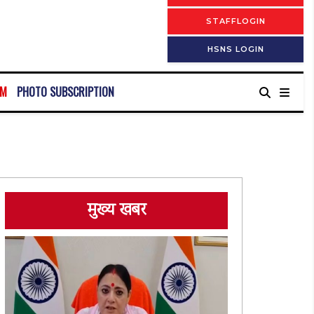
STAFFLOGIN
HSNS LOGIN
RM
PHOTO SUBSCRIPTION
मुख्य खबर