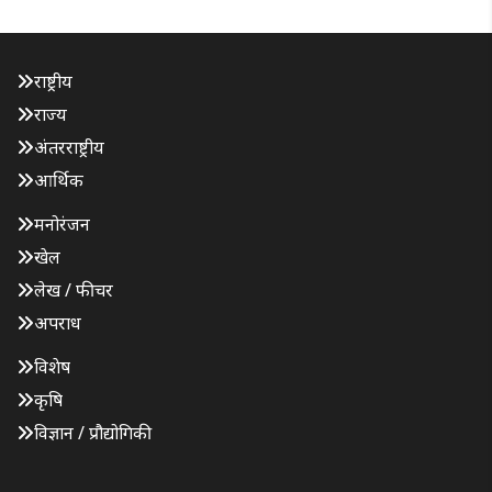
राष्ट्रीय
राज्य
अंतरराष्ट्रीय
आर्थिक
मनोरंजन
खेल
लेख / फीचर
अपराध
विशेष
कृषि
विज्ञान / प्रौद्योगिकी