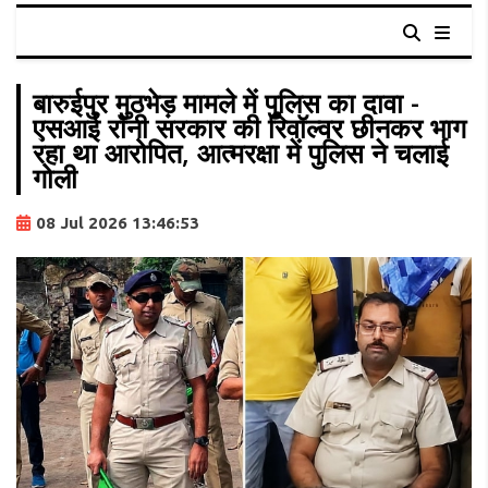
बारुईपुर मुठभेड़ मामले में पुलिस का दावा -
एसआई रॉनी सरकार की रिवॉल्वर छीनकर भाग
रहा था आरोपित, आत्मरक्षा में पुलिस ने चलाई
गोली
08 Jul 2026 13:46:53