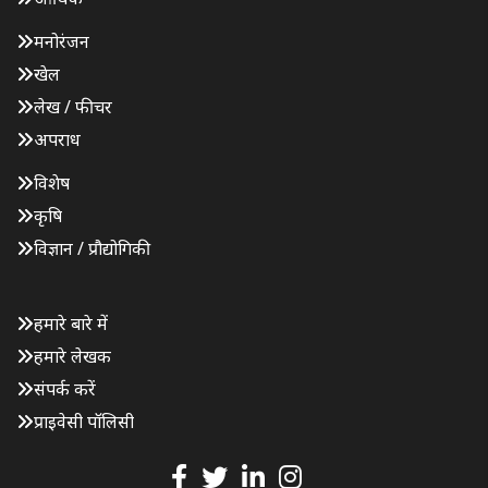
मनोरंजन
खेल
लेख / फीचर
अपराध
विशेष
कृषि
विज्ञान / प्रौद्योगिकी
हमारे बारे में
हमारे लेखक
संपर्क करें
प्राइवेसी पॉलिसी